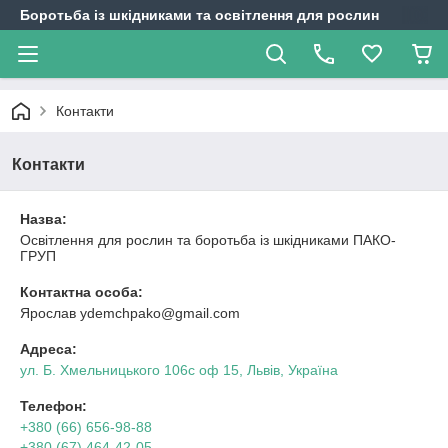
Боротьба із шкідниками та освітлення для рослин
Контакти
Контакти
Назва:
Освітлення для рослин та боротьба із шкідниками ПАКО-
ГРУП
Контактна особа:
Ярослав ydemchpako@gmail.com
Адреса:
ул. Б. Хмельницького 106с оф 15, Львів, Україна
Телефон:
+380 (66) 656-98-88
+380 (67) 464-42-05