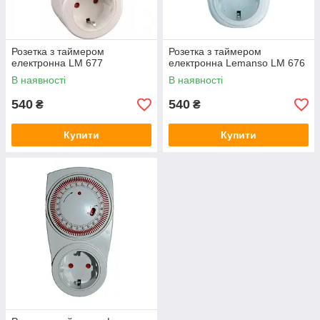
Розетка з таймером
Розетка з таймером
електронна LM 677
електронна Lemanso LM 676
В наявності
В наявності
540
540
₴
₴
Купити
Купити