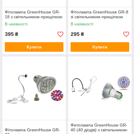
Фітолампа GreenHouse GR-
Фітолампа GreenHouse GR-8
18 з світильником-прищіпкою
зі світильником-прищіпкою
В наявності
В наявності
395
295
₴
₴
Купити
Купити
Фитолампа GreenHouse GR-
Фітолампа GreenHouse GR-
40 (40 діодів) з світильником-