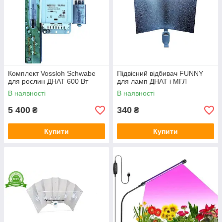
Комплект Vossloh Schwabe
Підвісний відбивач FUNNY
для рослин ДНАТ 600 Вт
для ламп ДНАТ і МГЛ
В наявності
В наявності
5 400
340
₴
₴
Купити
Купити