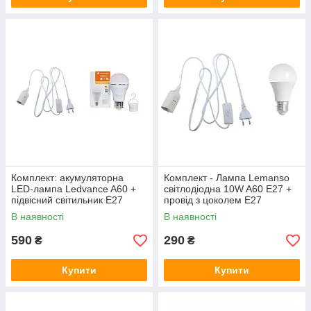
Комплект: акумуляторна
Комплект - Лампа Lemanso
LED-лампа Ledvance A60 +
світлодіодна 10W A60 E27 +
підвісний світильник E27
провід з цоколем Е27
В наявності
В наявності
590
290
₴
₴
Купити
Купити