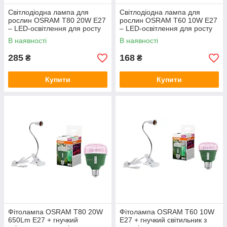
Світлодіодна лампа для
Світлодіодна лампа для
рослин OSRAM T80 20W E27
рослин OSRAM T60 10W E27
– LED-освітлення для росту
– LED-освітлення для росту
та цвітіння
та цвітіння
В наявності
В наявності
285
168
₴
₴
Купити
Купити
Фітолампа OSRAM T80 20W
Фітолампа OSRAM T60 10W
650Lm E27 + гнучкий
E27 + гнучкий світильник з