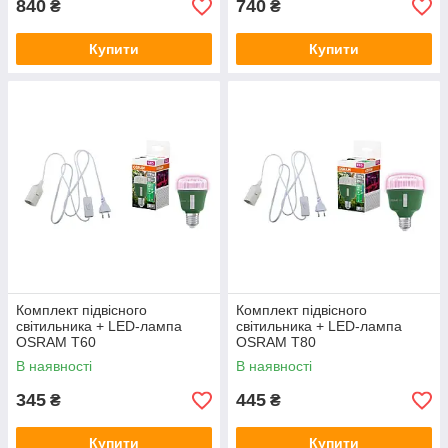
840
740
₴
₴
Купити
Купити
Комплект підвісного
Комплект підвісного
світильника + LED-лампа
світильника + LED-лампа
OSRAM T60
OSRAM T80
В наявності
В наявності
345
445
₴
₴
Купити
Купити