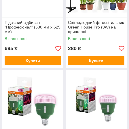
Підвісний відбивач
Світлодіодний фітосвітильник
"Професіонал" (500 мм х 625
Green House Pro (9W) на
мм)
прищепці
В наявності
В наявності
695
280
₴
₴
Купити
Купити