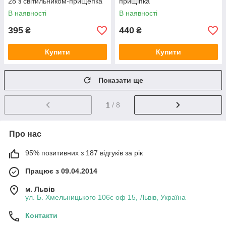
28 з світильником-прищепка
прищіпка
В наявності
В наявності
395
440
₴
₴
Купити
Купити
Показати ще
1
/ 8
Про нас
95% позитивних з 187 відгуків за рік
Працює з 09.04.2014
м. Львів
ул. Б. Хмельницького 106с оф 15, Львів, Україна
Контакти