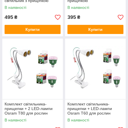
світильник з прищіпкою
прищіпкою
В наявності
В наявності
495
395
₴
₴
Купити
Купити
Комплект світильника-
Комплект світильника-
прищепки + 2 LED-лампи
прищепки + LED-лампи
Osram T80 для рослин
Osram T60 для рослин
В наявності
В наявності