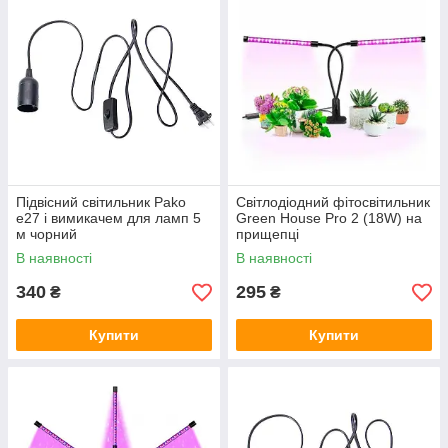
Підвісний світильник Pako
Світлодіодний фітосвітильник
е27 і вимикачем для ламп 5
Green House Pro 2 (18W) на
м чорний
прищепці
В наявності
В наявності
340
295
₴
₴
Купити
Купити