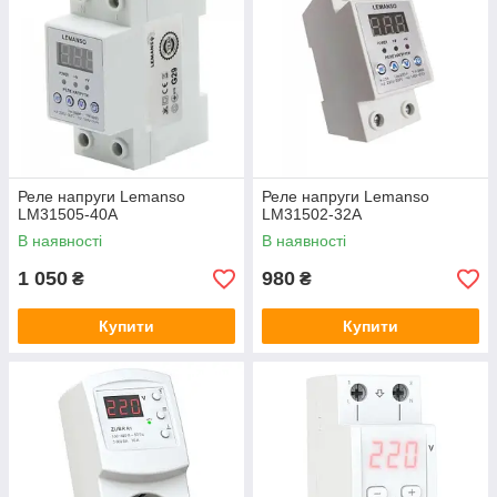
Реле напруги Lemanso
Реле напруги Lemanso
LM31505-40A
LM31502-32A
В наявності
В наявності
1 050
980
₴
₴
Купити
Купити