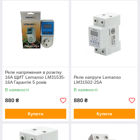
Реле напряжения в розетку
16А ЩИТ Lemanso LM31535-
Реле напруги Lemanso
16A Гарантія 5 років
LM31502-25A
В наявності
В наявності
880
880
₴
₴
Купити
Купити