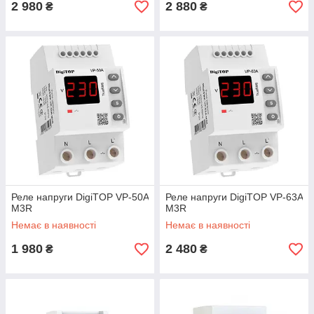
2 980
2 880
₴
₴
Реле напруги DigiTOP VP-50A
Реле напруги DigiTOP VP-63A
M3R
M3R
Немає в наявності
Немає в наявності
1 980
2 480
₴
₴