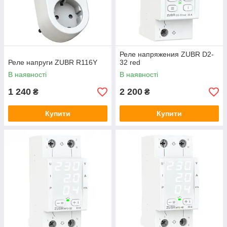
Реле напряжения ZUBR D2-
Реле напруги ZUBR R116Y
32 red
В наявності
В наявності
1 240
2 200
₴
₴
Купити
Купити