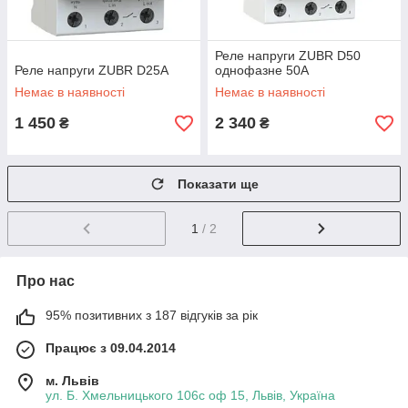
Реле напруги ZUBR D50
Реле напруги ZUBR D25А
однофазне 50A
Немає в наявності
Немає в наявності
1 450
2 340
₴
₴
Показати ще
1
/ 2
Про нас
95% позитивних з 187 відгуків за рік
Працює з 09.04.2014
м. Львів
ул. Б. Хмельницького 106с оф 15, Львів, Україна