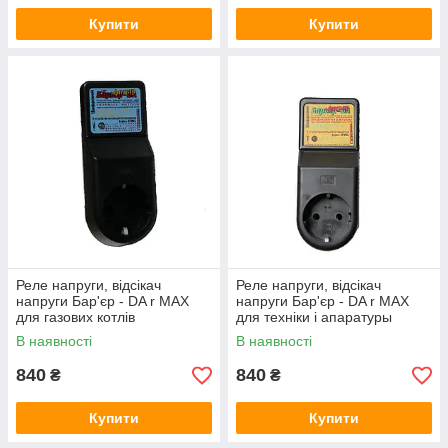
Купити
Купити
Реле напруги, відсікач
Реле напруги, відсікач
напруги Бар'єр - DA r MAX
напруги Бар'єр - DA r MAX
для газових котлів
для техніки і апаратуры
В наявності
В наявності
840
840
₴
₴
Купити
Купити