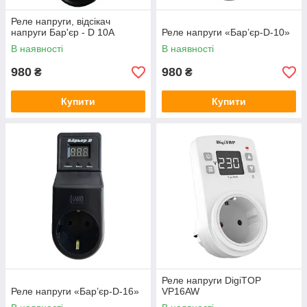
Реле напруги, відсікач
напруги Бар'єр - D 10А
Реле напруги «Бар’єр-D-10»
В наявності
В наявності
980
980
₴
₴
Купити
Купити
Реле напруги DigiTOP
Реле напруги «Бар’єр-D-16»
VP16AW