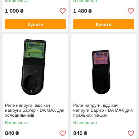
В наявності
В наявності
1 090
1 480
₴
₴
Купити
Купити
Реле напруги, відсікач
Реле напруги, відсікач
напруги Бар'єр - DA MAX для
напруги Бар'єр - DA MAX для
холодильників
пральних машин
В наявності
В наявності
840
840
₴
₴