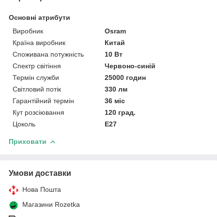
Основні атрибути
Виробник
Osram
Країна виробник
Китай
Споживана потужність
10 Вт
Спектр світіння
Червоно-синій
Термін служби
25000 годин
Світловий потік
330 лм
Гарантійний термін
36 міс
Кут розсіювання
120 град.
Цоколь
E27
Приховати
Умови доставки
Нова Пошта
Магазини Rozetka