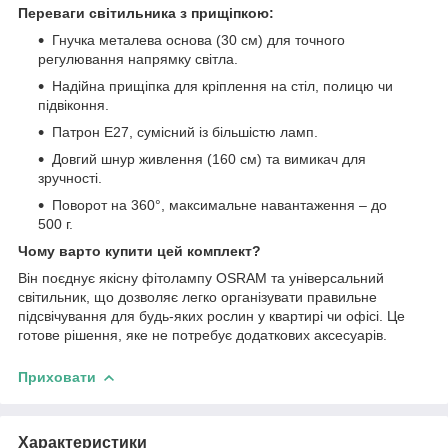
Переваги світильника з прищіпкою:
Гнучка металева основа (30 см) для точного
регулювання напрямку світла.
Надійна прищіпка для кріплення на стіл, полицю чи
підвіконня.
Патрон E27, сумісний із більшістю ламп.
Довгий шнур живлення (160 см) та вимикач для
зручності.
Поворот на 360°, максимальне навантаження – до
500 г.
Чому варто купити цей комплект?
Він поєднує якісну фітолампу OSRAM та універсальний
світильник, що дозволяє легко організувати правильне
підсвічування для будь-яких рослин у квартирі чи офісі. Це
готове рішення, яке не потребує додаткових аксесуарів.
Приховати
Характеристики