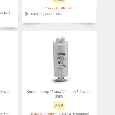
Немає в наявності
роздріб
+380 (66) 656-98-88
Schwabe
Конденсатор 12 мкФ Vossloh Schwabe
250V
80 ₴
роздріб
Оптом і в роздріб
Немає в наявності