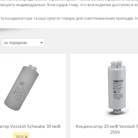
ворить индивидуально. Благодаря тому, что все изделия доступны и ес
е конденсатори та інші супутні товари для освітлювальних приладів. Н
атор Vossloh Schwabe 30 мкФ
Конденсатор 20 мкФ Vossloh
250V
250 ₴