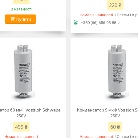
220 ₴
В наявності
Оптом і в 
Немає в наявності
Купити
+380 (66) 656-98-88
атор 60 мкФ Vossloh Schwabe
Конденсатор 9 мкФ Vossloh 
250V
250V
499 ₴
60 ₴
Оптом і в 
Немає в наявності
Немає в наявності