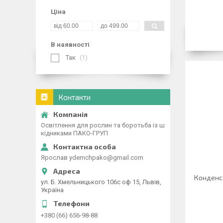
Ціна
В наявності
Так
1
Контакти
Освітлення для рослин та боротьба із ш
кідниками ПАКО-ГРУП
Ярослав ydemchpako@gmail.com
Конденс
ул. Б. Хмельницького 106с оф 15, Львів,
Україна
+380 (66) 656-98-88