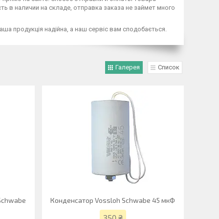
ть в наличии на складе, отправка заказа не займет много
аша продукція надійна, а наш сервіс вам сподобається.
Галерея
Список
 Schwabe
Конденсатор Vossloh Schwabe 45 мкФ
350 ₴