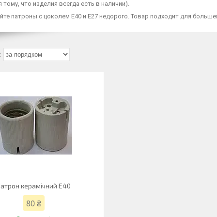
 тому, что изделия всегда есть в наличии).
те патроны с цоколем Е40 и Е27 недорого. Товар подходит для больше
атрон керамічний Е40
80 ₴