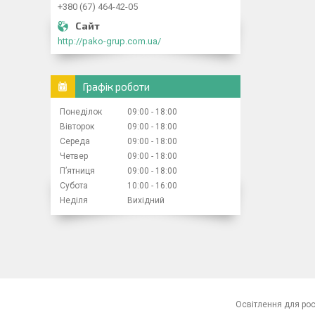
+380 (67) 464-42-05
http://pako-grup.com.ua/
Графік роботи
Понеділок
09:00
18:00
Вівторок
09:00
18:00
Середа
09:00
18:00
Четвер
09:00
18:00
Пʼятниця
09:00
18:00
Субота
10:00
16:00
Неділя
Вихідний