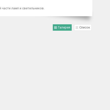
й части ламп и светильников.
Галерея
Список