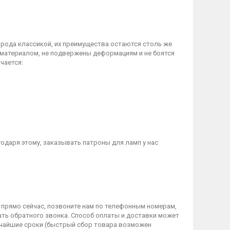
 рода классикой, их преимущества остаются столь же
 материалом, не подвержены деформациям и не боятся
чается:
годаря этому, заказывать патроны для ламп у нас
 прямо сейчас, позвоните нам по телефонным номерам,
дать обратного звонка. Способ оплаты и доставки может
атчайшие сроки (быстрый сбор товара возможен