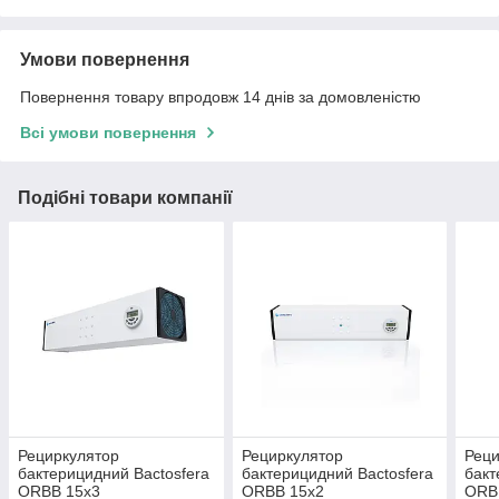
Умови повернення
Повернення товару впродовж 14 днів за домовленістю
Всі умови повернення
Подібні товари компанії
Рециркулятор
Рециркулятор
Реци
бактерицидний Bactosfera
бактерицидний Bactosfera
бакт
ORBB 15x3
ORBB 15x2
ORB