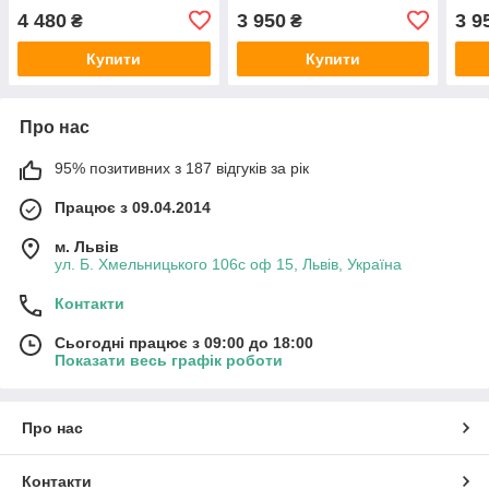
4 480
3 950
3 9
₴
₴
Купити
Купити
Про нас
95% позитивних з 187 відгуків за рік
Працює з 09.04.2014
м. Львів
ул. Б. Хмельницького 106с оф 15, Львів, Україна
Контакти
Сьогодні працює з 09:00 до 18:00
Показати весь графік роботи
Про нас
Контакти