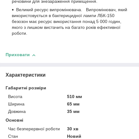
речовини для знезараження приміщення.
Великий ресурс випромінювача.
Випромінювач, який
використовується в бактерицидної лампи ЛБК-150
безозон має ресурс використання понад 5 000 годин,
якого з лишком вистачить на багато років ефективної
роботи.
Приховати
Характеристики
Габаритні розміри
Висота
510 мм
Ширина
65 мм
Довжина
35 мм
Основні
Час безперервної роботи
30 хв
Стан
Новий