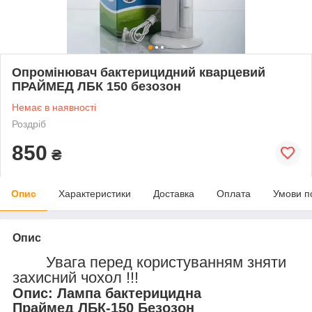
Опромінювач бактерицидний кварцевий
ПРАЙМЕД ЛБК 150 безозон
Немає в наявності
Роздріб
850
₴
Опис
Характеристики
Доставка
Оплата
Умови п
Опис
Увага перед користуванням зняти
захисний чохол !!!
Опис: Лампа бактерицидна
Праймед ЛБК-150 Безозон