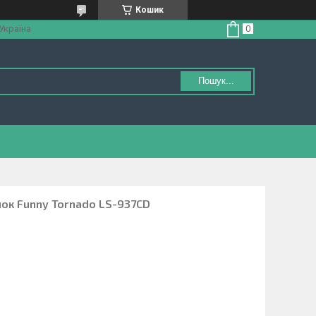
Кошик
 Україна
Пошук...
ілок Funny Tornado LS-937CD