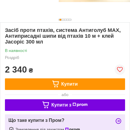
Засіб проти птахів, система Антиголуб MAX,
Антиприсадні шипи від птахів 10 м + клей
Jacopic 300 мл
В наявності
Роздріб
2 340
₴
Купити
або
Купити з
Що таке купити з Пром?
Замовлення під захистом