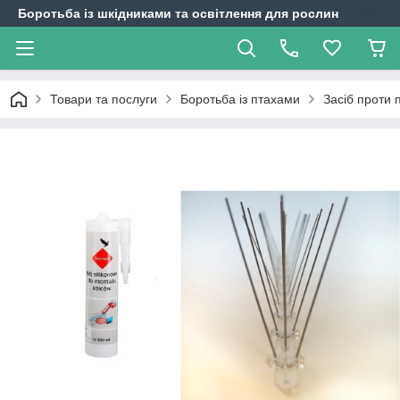
Боротьба із шкідниками та освітлення для рослин
Товари та послуги
Боротьба із птахами
Засіб проти 