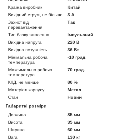
Країна виробник
Китай
Вихідний струм, не більше
3 А
Захист від
Так
перевантаження
Тип блоку живлення
Імпульсний
Вихідна напруга
220 В
Вихідна потужність
36 Вт
Мінімальна робоча
-10 град.
температура
Максимальна робоча
70 град.
температура
ККД, не менше
80 %
Матеріал корпусу
Метал
Стан
Новий
Габаритні розміри
Довжина
85 мм
Висота
35 мм
Ширина
60 мм
Вага
130 кг