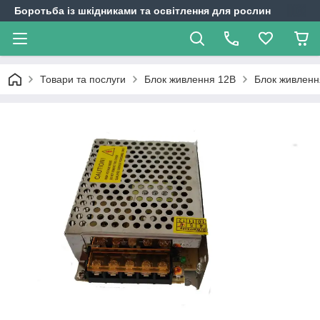
Боротьба із шкідниками та освітлення для рослин
Товари та послуги
Блок живлення 12В
Блок живленн