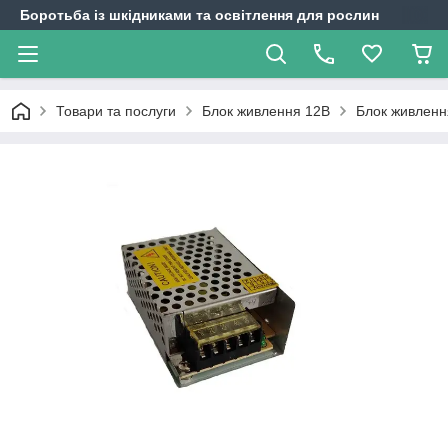
Боротьба із шкідниками та освітлення для рослин
Товари та послуги
Блок живлення 12В
Блок живленн