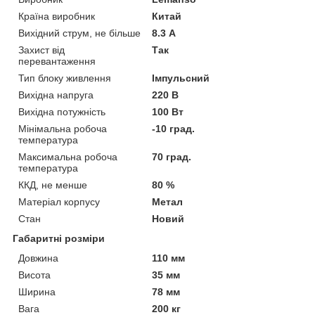
Країна виробник
Китай
Вихідний струм, не більше
8.3 А
Захист від
Так
перевантаження
Тип блоку живлення
Імпульсний
Вихідна напруга
220 В
Вихідна потужність
100 Вт
Мінімальна робоча
-10 град.
температура
Максимальна робоча
70 град.
температура
ККД, не менше
80 %
Матеріал корпусу
Метал
Стан
Новий
Габаритні розміри
Довжина
110 мм
Висота
35 мм
Ширина
78 мм
Вага
200 кг