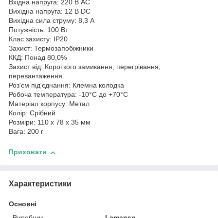
Вхідна напруга: 220 В AC
Вихідна напруга: 12 В DC
Вихідна сила струму: 8,3 А
Потужність: 100 Вт
Клас захисту: IP20
Захист: Термозапобіжники
ККД: Понад 80,0%
Захист від: Короткого замикання, перегрівання,
перевантаження
Роз'єм під'єднання: Клемна колодка
Робоча температура: -10°С до +70°С
Матеріал корпусу: Метал
Колір: Срібний
Розміри: 110 х 78 х 35 мм
Вага: 200 г
Приховати
Характеристики
Основні
Виробник
Lemanso