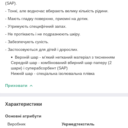
(SAP).
- Тонкі, але водночас вбирають велику кількість рідини.
- Мають гладку поверхню, приємні на дотик.
- Утримують специфічний запах.
- Не протікають і не подразнюють шкіру.
- Забезпечують сухість.
- Застосовуються для дітей і дорослих.
Верхній шар - м'який нетканий матеріал з тисненням
Середній шар - комбінований вбирний шар паперу (2
шари) і суперабсорбент (SAP)
Нижній шар - спеціальна ізолювальна плівка
Приховати
Характеристики
Основні атрибути
Виробник
Укрмедтекстиль