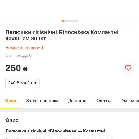
Пелюшки гігієнічні Білосніжка Компактні
90х60 см 30 шт
Немає в наявності
Опт і роздріб
250
₴
240 ₴
від 2 шт.
Опис
Характеристики
Доставка
Оплата
Умови п
Опис
Пелюшки гігієнічні «Білосніжка» — Компактні.