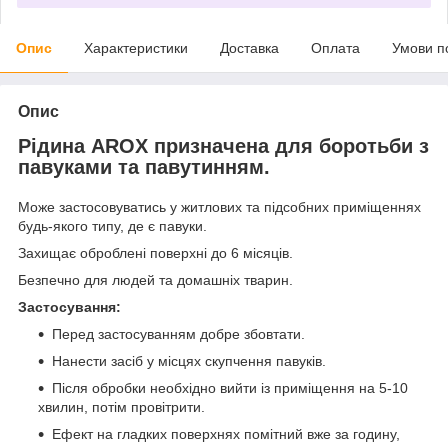
Опис
Характеристики
Доставка
Оплата
Умови п
Опис
Рідина AROX призначена для боротьби з
павуками та павутинням.
Може застосовуватись у житлових та підсобних приміщеннях
будь-якого типу, де є павуки.
Захищає оброблені поверхні до 6 місяців.
Безпечно для людей та домашніх тварин.
Застосування:
Перед застосуванням добре збовтати.
Нанести засіб у місцях скупчення павуків.
Після обробки необхідно вийти із приміщення на 5-10
хвилин, потім провітрити.
Ефект на гладких поверхнях помітний вже за годину,