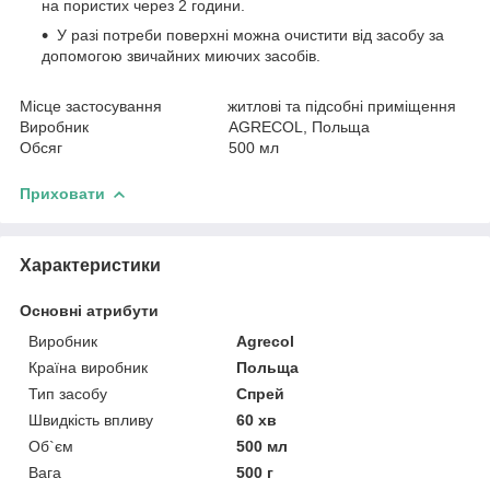
на пористих через 2 години.
У разі потреби поверхні можна очистити від засобу за
допомогою звичайних миючих засобів.
Місце застосування житлові та підсобні приміщення
Виробник AGRECOL, Польща
Обсяг 500 мл
Приховати
Характеристики
Основні атрибути
Виробник
Agrecol
Країна виробник
Польща
Тип засобу
Спрей
Швидкість впливу
60 хв
Об`єм
500 мл
Вага
500 г