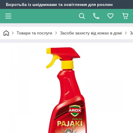
Боротьба із шкідниками та освітлення для рослин
Товари та послуги
Засоби захисту від комах в домі
З