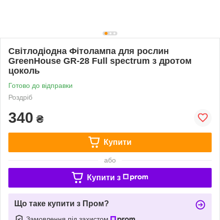
Світлодіодна Фітолампа для рослин
GreenHouse GR-28 Full spectrum з дротом
цоколь
Готово до відправки
Роздріб
340
₴
Купити
або
Купити з
Що таке купити з Пром?
Замовлення під захистом