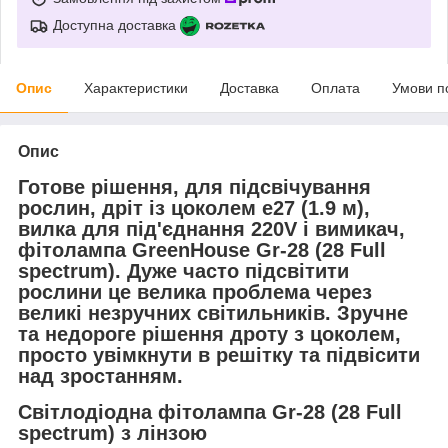
Доступна доставка
Опис
Характеристики
Доставка
Оплата
Умови п
Опис
Готове рішення, для підсвічування
рослин, дріт із цоколем е27 (1.9 м),
вилка для під'єднання 220V і вимикач,
фітолампа GreenHouse Gr-28 (28 Full
spectrum). Дуже часто підсвітити
рослини це велика проблема через
великі незручних світильників. Зручне
та недороге рішення дроту з цоколем,
просто увімкнути в решітку та підвісити
над зростанням.
Світлодіодна фітолампа Gr-28 (28 Full
spectrum) з лінзою