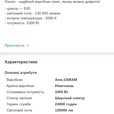
Osram - надійний виробник ламп, якому можна довіряти!
- цоколь — Е40
- світловий потік - 130 000 люмен
- колірна температура - 2000 К
- потужність 1000 Вт
Приховати
Характеристики
Основні атрибути
Виробник
Ams-OSRAM
Країна виробник
Німеччина
Споживана потужність
1000 Вт
Спектр світіння
Широкий спектр
Термін служби
24000 годин
Світловий потік
130000 лм