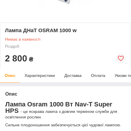
Лампа ДНаТ OSRAM 1000 w
Немає в наявності
Роздріб
2 800
₴
Опис
Характеристики
Доставка
Оплата
Умови п
Опис
Лампа Osram 1000 Вт Nav-T Super
HPS
- це яскрава лампа з довгим терміном служби для
освітлення рослин.
Сильне плодоношення забезпечується цієї чудової лампою.