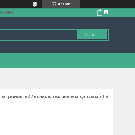
Кошик
 Україна
Пошук...
з патроном е27 вилкою і вмикачем для ламп 1,9