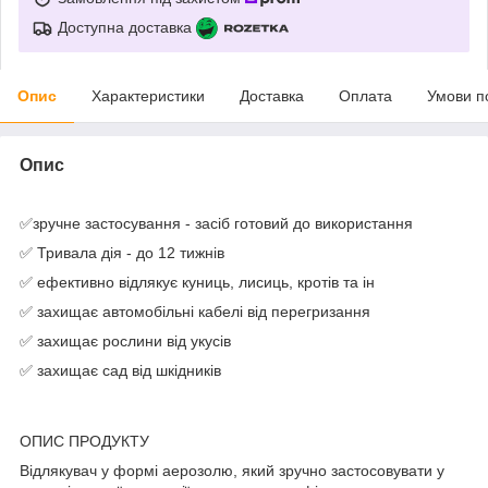
Доступна доставка
Опис
Характеристики
Доставка
Оплата
Умови п
Опис
✅зручне застосування - засіб готовий до використання
✅ Тривала дія - до 12 тижнів
✅ ефективно відлякує куниць, лисиць, кротів та ін
✅ захищає автомобільні кабелі від перегризання
✅ захищає рослини від укусів
✅ захищає сад від шкідників
ОПИС ПРОДУКТУ
Відлякувач у формі аерозолю, який зручно застосовувати у