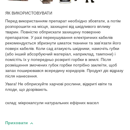
ЯК ВИКОРИСТОВУВАТИ
Перед використанням препарат необхідно збовтати, а потім
розпорошити на місця, захищені від шкідливого впливу
тварин. Повністю обприскати захищену поверхню
препаратом. У разі перекушування електричних кабелів
рекомендується збризнути шматок тканини та зав’язати його
поверх кабелів. Коли сад атакують шкідники, намочіть губки
(або інший абсорбуючий матеріал, наприклад, тампони) і
помістіть їх у попередньо розкриті горбки в землі. Після
розміщення змочених губок горбки потрібно заклеїти, щоб
запах поширювався всередину коридорів. Продукт діє відразу
після нанесення.
Увага! Не обприскуйте харчові рослини, відкриті квіти та
плоди, що дозрівають.
склад: мікрокапсули натуральних ефірних масел
Приховати