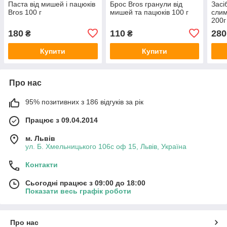
Паста від мишей і пацюків
Брос Bros гранули від
Засіб
Bros 100 г
мишей та пацюків 100 г
слим
200г
180
110
280
₴
₴
Купити
Купити
Про нас
95% позитивних з 186 відгуків за рік
Працює з 09.04.2014
м. Львів
ул. Б. Хмельницького 106с оф 15, Львів, Україна
Контакти
Сьогодні працює з 09:00 до 18:00
Показати весь графік роботи
Про нас