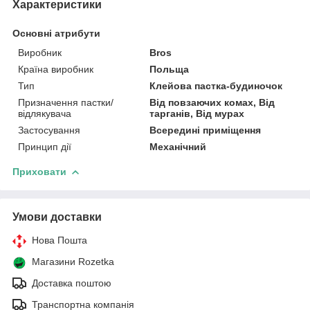
Характеристики
Основні атрибути
Виробник
Bros
Країна виробник
Польща
Тип
Клейова пастка-будиночок
Призначення пастки/
Від повзаючих комах, Від
відлякувача
тарганів, Від мурах
Застосування
Всередині приміщення
Принцип дії
Механічний
Приховати
Умови доставки
Нова Пошта
Магазини Rozetka
Доставка поштою
Транспортна компанія