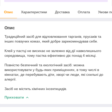
Опис
Характеристики
Доставка
Оплата
Умови п
Опис
Традиційний засіб для відловлювання тарганів, прусаків та
інших повзучих комах, який добре зарекомендував себе.
Клей у пастці не висихає не залежно від дії навколишнього
середовища, тому пастка ефективно діє понад 4 місяці.
Повністю безпечний та екологічний засіб: можна
використовувати у будь-яких приміщеннях, в тому числі в
кімнатах, де перебувають діти, хворі чи люди, які схильні до
алергії.
Засіб не містить хімічних інсектицидів.
Приховати