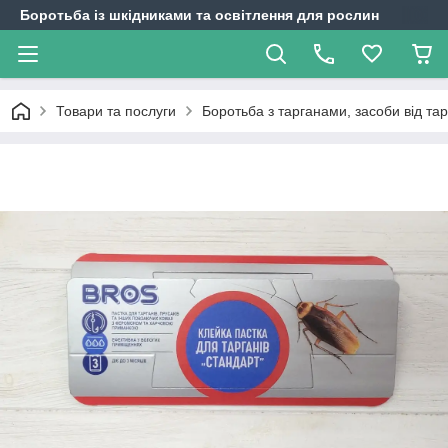
Боротьба із шкідниками та освітлення для рослин
Товари та послуги
Боротьба з тарганами, засоби від тар