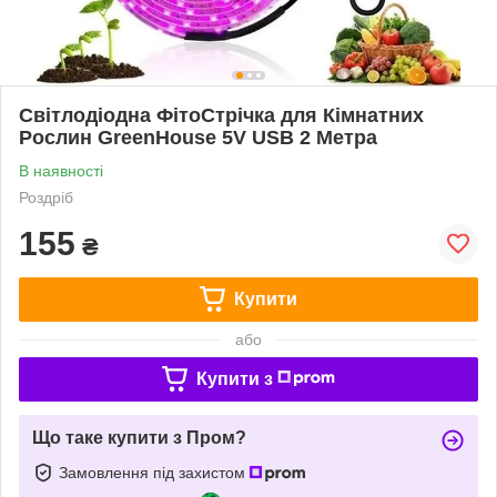
Світлодіодна ФітоСтрічка для Кімнатних
Рослин GreenHouse 5V USB 2 Метра
В наявності
Роздріб
155
₴
Купити
або
Купити з
Що таке купити з Пром?
Замовлення під захистом