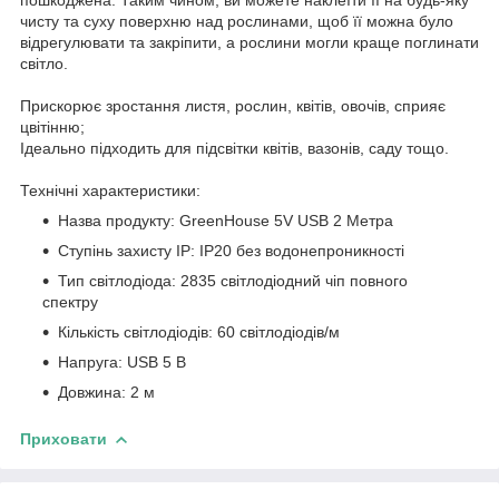
чисту та суху поверхню над рослинами, щоб її можна було
відрегулювати та закріпити, а рослини могли краще поглинати
світло.
Прискорює зростання листя, рослин, квітів, овочів, сприяє
цвітінню;
Ідеально підходить для підсвітки квітів, вазонів, саду тощо.
Технічні характеристики:
Назва продукту: GreenHouse 5V USB 2 Метра
Ступінь захисту IP: IP20 без водонепроникності
Тип світлодіода: 2835 світлодіодний чіп повного
спектру
Кількість світлодіодів: 60 світлодіодів/м
Напруга: USB 5 В
Довжина: 2 м
Приховати