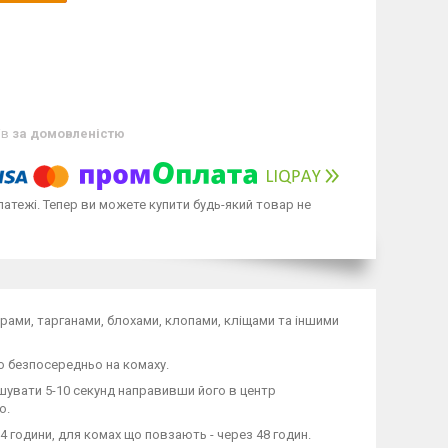
ів
за домовленістю
латежі. Тепер ви можете купити будь-який товар не
рами, тарганами, блохами, клопами, кліщами та іншими
 безпосередньо на комаху.
увати 5-10 секунд направивши його в центр
о.
 години, для комах що повзають - через 48 годин.