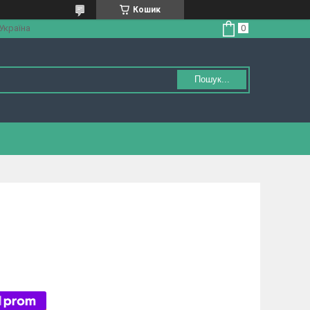
Кошик
 Україна
Пошук...