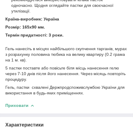
одночасно. Щодня оглядайте пастки для своєчасної
утилізації.
Країна-виробник: Україна
Розмір: 165х90 мм.
Термін придатності: 3 роки.
Гель нанесіть в місцях найбільшого скупчення тарганів, мурах
з розрахунку половина тюбика на велику квартиру (0.2 грама
на 1 м. кв).
5 пастки поставте або повісьте біля місць нанесення гелю
через 7-10 днів після його нанесення. Через місяць повторіть
процедуру.
Гель, пастки схвалені Держпродспоживслужбою України для
використання в будь-яких приміщеннях.
Приховати
Характеристики