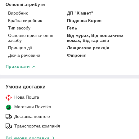
Основні атрибути
Виробник
ДП "Хімвет"
Країна виробник
Південна Корея
Тип засобу
Гель
Основне призначення
Від мурах, Від повзаючих
засобу
комах, Від тарганів
Принцип дії
Ланцюгова реакція
Діюча речовина
Фіпроніл
Приховати
Умови доставки
Нова Пошта
Магазини Rozetka
Доставка поштою
Транспортна компанія
Всі умови доставки