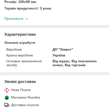
Розмір: 165х90 мм.
Термін придатності: 3 роки.
Приховати
Характеристики
Основні атрибути
Виробник
ДП "Хімвет"
Країна виробник
Україна
Основне призначення
Від мурах, Від повзаючих
засобу
комах, Від тарганів
Умови доставки
Нова Пошта
Магазини Rozetka
Доставка поштою