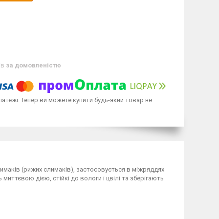
ів
за домовленістю
латежі. Тепер ви можете купити будь-який товар не
имаків (рижих слимаків), застосовується в міжряддях
 миттєвою дією, стійкі до вологи і цвілі та зберігають