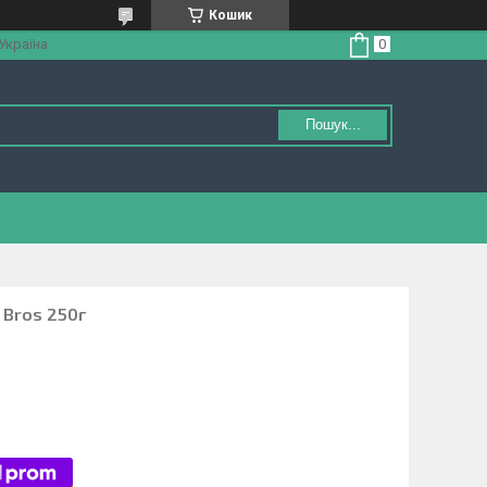
Кошик
 Україна
Пошук...
в Bros 250г