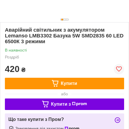
Аварійний світильник з акумулятором
Lemanso LMB3302 Базука 5W SMD2835 60 LED
6500К 3 режими
В наявності
Роздріб
420
₴
Купити
або
Купити з
Що таке купити з Пром?
Замовлення під захистом