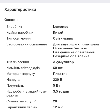
Характеристики
Основні
Виробник
Lemanso
Країна виробник
Китай
Тип освітлення
Світильник
Застосування освітлення
Для внутрішніх приміщень,
Освітлення безпеки,
Евакуаційне освітлення,
Резервне освітлення
Тип живлення
Акумулятор
Кількість світлодіодів
60 шт.
Матеріал корпусу
Пластик
Напруга
220 В
Потужність
5 Вт
Час роботи в аварійному
3.5 годин
режимі
Ступінь захисту IP
20
Гарантійний термін
12 міс