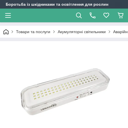
Боротьба із шкідниками та освітлення для рослин
Товари та послуги
Акумуляторні світильники
Аварій