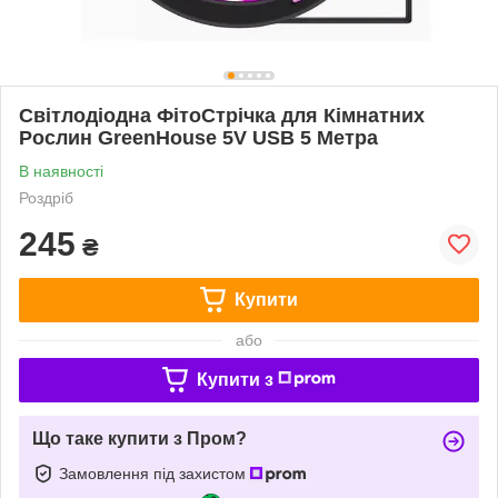
Світлодіодна ФітоСтрічка для Кімнатних
Рослин GreenHouse 5V USB 5 Метра
В наявності
Роздріб
245
₴
Купити
або
Купити з
Що таке купити з Пром?
Замовлення під захистом