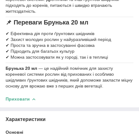
підходять до коренів, питаються і швидко втрачають
життєздатність.
📌
Переваги Брунька 20 мл
✔ Ефективна дія проти ґрунтових шкідників
✔ Захист молодих рослин у найуразливіший період
✔ Проста та зручна в застосуванні фасовка
✔ Підходить для багатьох культур
✔ Можна застосовувати як у городі, так і в теплиці
Брунька 20 мл
— це надійний помічник для захисту
кореневої системи рослин від прихованих і особливо
шкідливих ґрунтових шкідників, який допоможе закласти міцну
основу для врожаю вже з перших днів вегетації.
Приховати
Характеристики
Основні