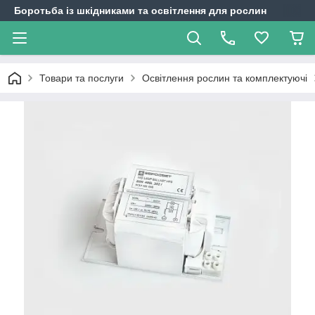
Боротьба із шкідниками та освітлення для рослин
Товари та послуги
Освітлення рослин та комплектуючі