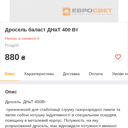
Дросель баласт ДНаТ 400 Вт
Немає в наявності
Роздріб
880
₴
Опис
Характеристики
Доставка
Оплата
Умови п
Опис
Дросель ДНаТ 400Вт
призначений для стабілізації струму газорозрядної лампи та
являє собою котушку індуктивності зі спеціальним осердям,
поміщену в металевий корпус. Потужність, на яку
розрахований дросель, має відповідати потужності вмикної