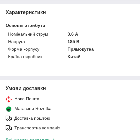
Характеристики
Основні атрибути
Номінальний струм
3.6 А
Напруга
185 В
Форма корпусу
Прямокутна
Країна виробник
Китай
Умови доставки
Нова Пошта
Магазини Rozetka
Доставка поштою
Транспортна компанія
Всі умови доставки