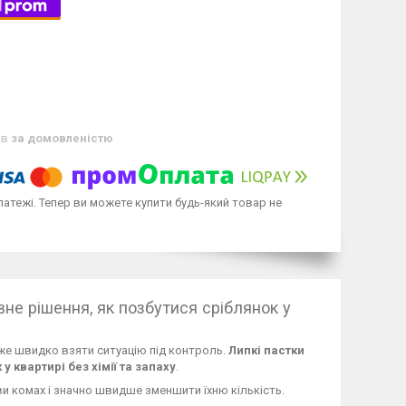
ів
за домовленістю
латежі. Тепер ви можете купити будь-який товар не
не рішення, як позбутися сріблянок у
може швидко взяти ситуацію під контроль.
Липкі пастки
у квартирі без хімії та запаху
.
ви комах і значно швидше зменшити їхню кількість.