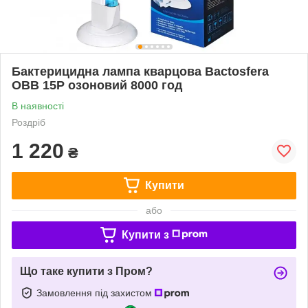
Бактерицидна лампа кварцова Bactosfera
OBB 15P озоновий 8000 год
В наявності
Роздріб
1 220
₴
Купити
або
Купити з
Що таке купити з Пром?
Замовлення під захистом