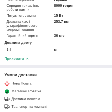
Середня тривалість
8000 годин
роботи лампи
Потужність лампи
15 Вт
Довжина хвилі
253.7 нм
ультрафіолетового
випромінювання
Гарантійний термін
36 міс
Довжина дроту
1,5
м
Приховати
Умови доставки
Нова Пошта
Магазини Rozetka
Доставка поштою
Транспортна компанія