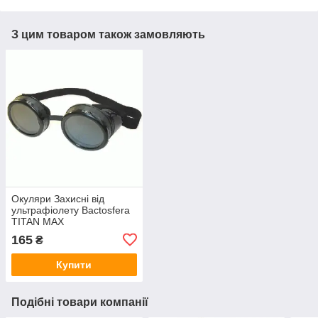
З цим товаром також замовляють
Окуляри Захисні від
ультрафіолету Bactosfera
TITAN MAX
165
₴
Купити
Подібні товари компанії