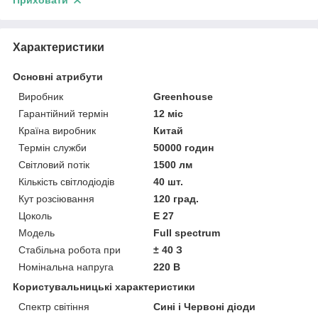
Приховати
Характеристики
Основні атрибути
Виробник
Greenhouse
Гарантійний термін
12 міс
Країна виробник
Китай
Термін служби
50000 годин
Світловий потік
1500 лм
Кількість світлодіодів
40 шт.
Кут розсіювання
120 град.
Цоколь
Е 27
Модель
Full spectrum
Стабільна робота при
± 40 З
Номінальна напруга
220 В
Користувальницькі характеристики
Спектр світіння
Сині і Червоні діоди