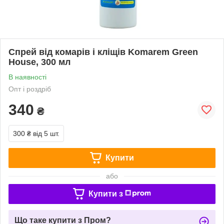
Спрей від комарів і кліщів Komarem Green
House, 300 мл
В наявності
Опт і роздріб
340
₴
300 ₴
від 5 шт.
Купити
або
Купити з
Що таке купити з Пром?