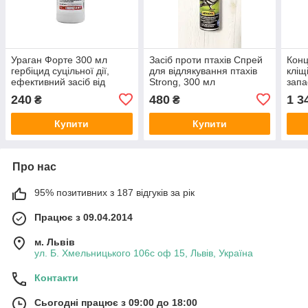
Ураган Форте 300 мл
Засіб проти птахів Спрей
Конц
гербіцид суцільної дії,
для відлякування птахів
кліщ
ефективний засіб від
Strong, 300 мл
запа
однорічних і багаторічних
Dom
240
480
1 3
₴
₴
бур’янів
Купити
Купити
Про нас
95% позитивних з 187 відгуків за рік
Працює з 09.04.2014
м. Львів
ул. Б. Хмельницького 106с оф 15, Львів, Україна
Контакти
Сьогодні працює з 09:00 до 18:00