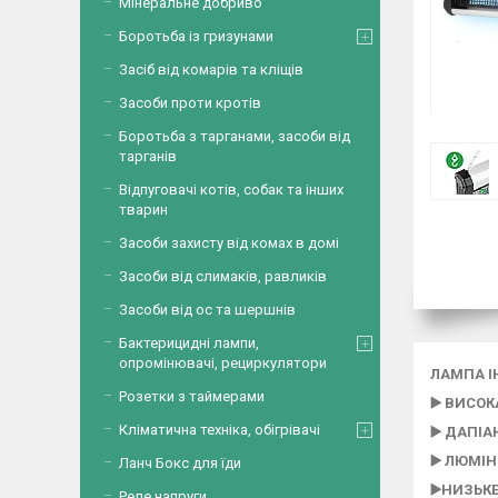
Мінеральне добриво
Боротьба із гризунами
Засіб від комарів та кліщів
Засоби проти кротів
Боротьба з тарганами, засоби від
тарганів
Відпуговачі котів, собак та інших
тварин
Засоби захисту від комах в домі
Засоби від слимаків, равликів
Засоби від ос та шершнів
Бактерицидні лампи,
опромінювачі, рециркулятори
ЛАМПА І
Розетки з таймерами
▶️ ВИСОК
Кліматична техніка, обігрівачі
▶️ ДАПІА
▶️ ЛЮМІН
Ланч Бокс для їди
▶️НИЗЬК
Реле напруги