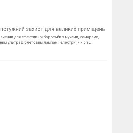
– потужний захист для великих приміщень
начений для ефективної боротьби з мухами, комарами,
им ультрафіолетовим лампам і електричній сітці